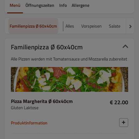
Menü
Öffnungszeiten
Info
Allergene
Familienpizza Ø 60x40cm
Alles
Vorspeisen
Salate
Pizza
Familienpizza Ø 60x40cm
Alle Pizzen werden mit Tomatensauce und Mozzarella zubereitet
Pizza Margherita Ø 60x40cm
€ 22.00
Gluten Laktose
Produktinformation